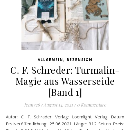
,
ALLGEMEIN
REZENSION
C. F. Schreder: Turmalin-
Magie aus Wasserseide
[Band 1]
Jenny26
/
August 14, 2021
/
0 Kommentare
Autor: C. F. Schrader Verlag: Loomlight Verlag Datum
Erstveröffentlichung: 25.06.2021 Länge: 312 Seiten Preis: