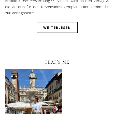
Ebook: 3,99€ **Werbung** -Vielen Dank an den Verlag &
die Autorin für das Rezensionsexemplar- Hier kommt ihr
zur Verlagsseite.…
WEITERLESEN
THAT´S ME