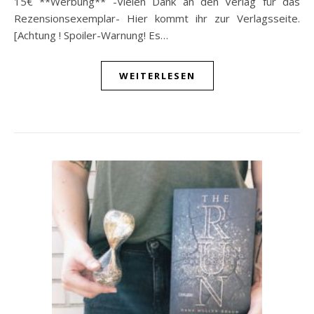
15€ **Werbung** -Vielen Dank an den Verlag für das
Rezensionsexemplar- Hier kommt ihr zur Verlagsseite.
[Achtung ! Spoiler-Warnung! Es…
WEITERLESEN