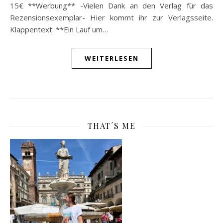
15€ **Werbung** -Vielen Dank an den Verlag für das
Rezensionsexemplar- Hier kommt ihr zur Verlagsseite.
Klappentext: **Ein Lauf um…
WEITERLESEN
THAT´S ME