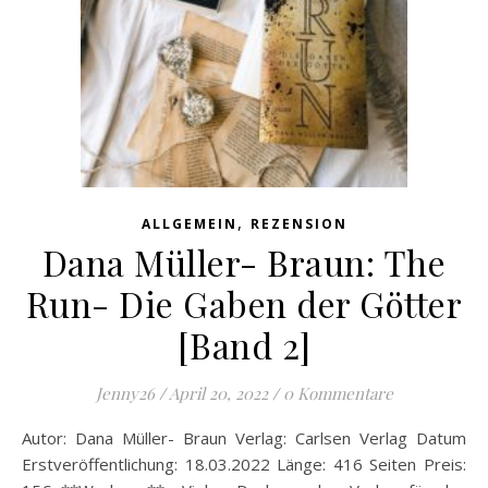
,
ALLGEMEIN
REZENSION
Dana Müller- Braun: The
Run- Die Gaben der Götter
[Band 2]
Jenny26
/
April 20, 2022
/
0 Kommentare
Autor: Dana Müller- Braun Verlag: Carlsen Verlag Datum
Erstveröffentlichung: 18.03.2022 Länge: 416 Seiten Preis: