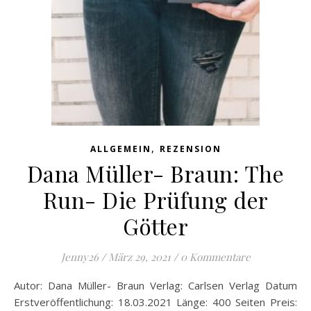
,
ALLGEMEIN
REZENSION
Dana Müller- Braun: The
Run- Die Prüfung der
Götter
Jenny26
/
März 29, 2021
/
0 Kommentare
Autor: Dana Müller- Braun Verlag: Carlsen Verlag Datum
Erstveröffentlichung: 18.03.2021 Länge: 400 Seiten Preis: