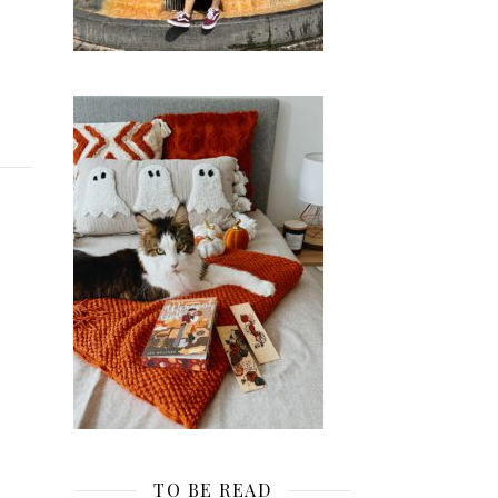
TO BE READ