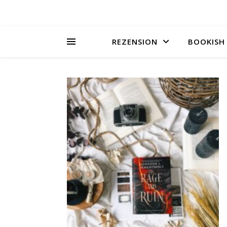
REZENSION
BOOKISH 