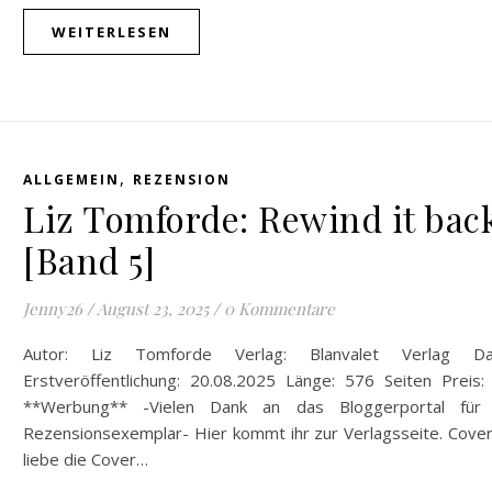
WEITERLESEN
,
ALLGEMEIN
REZENSION
Liz Tomforde: Rewind it bac
[Band 5]
Jenny26
/
August 23, 2025
/
0 Kommentare
Autor: Liz Tomforde Verlag: Blanvalet Verlag D
Erstveröffentlichung: 20.08.2025 Länge: 576 Seiten Preis:
**Werbung** -Vielen Dank an das Bloggerportal für
Rezensionsexemplar- Hier kommt ihr zur Verlagsseite. Cover
liebe die Cover…