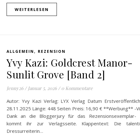
WEITERLESEN
,
ALLGEMEIN
REZENSION
Yvy Kazi: Goldcrest Manor-
Sunlit Grove [Band 2]
Jenny26
/
Januar 5, 2026
/
0 Kommentare
Autor: Yvy Kazi Verlag: LYX Verlag Datum Erstveröffentlich
28.11.2025 Länge: 448 Seiten Preis: 16,90 € **Werbung** -V
Dank an die Bloggerjury für das Rezensionsexemplar- 
kommt ihr zur Verlagsseite. Klappentext: Die talenti
Dressurreiterin…