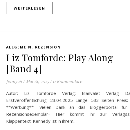
WEITERLESEN
,
ALLGEMEIN
REZENSION
Liz Tomforde: Play Along
[Band 4]
Jenny26
/
Mai 18, 2025
/
0 Kommentare
Autor: Liz Tomforde Verlag: Blanvalet Verlag D
Erstveröffentlichung: 23.04.2025 Länge: 533 Seiten Preis:
**Werbung** -Vielen Dank an das Bloggerportal für
Rezensionsexemplar- Hier kommt ihr zur Verlagsse
Klappentext: Kennedy ist in ihrem…