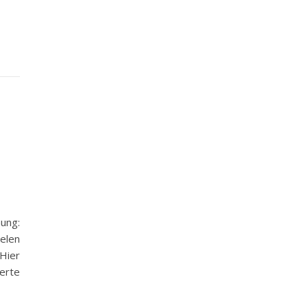
ung:
ielen
Hier
erte