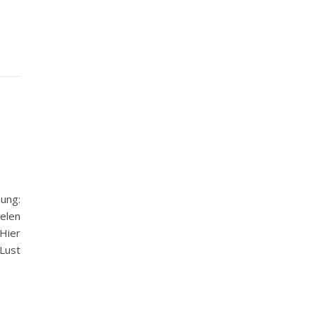
ung:
elen
Hier
 Lust