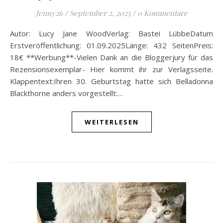
Jenny26
/
September 2, 2025
/
0 Kommentare
Autor: Lucy Jane WoodVerlag: Bastei LübbeDatum
Erstveröffentlichung: 01.09.2025Länge: 432 SeitenPreis:
18€ **Werbung**-Vielen Dank an die Bloggerjury für das
Rezensionsexemplar- Hier kommt ihr zur Verlagsseite.
Klappentext:Ihren 30. Geburtstag hatte sich Belladonna
Blackthorne anders vorgestellt:…
WEITERLESEN