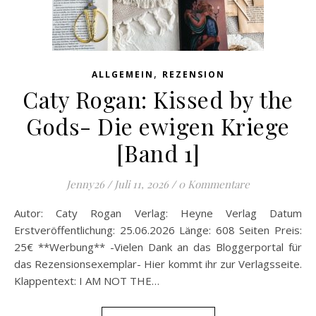
,
ALLGEMEIN
REZENSION
Caty Rogan: Kissed by the
Gods- Die ewigen Kriege
[Band 1]
Jenny26
/
Juli 11, 2026
/
0 Kommentare
Autor: Caty Rogan Verlag: Heyne Verlag Datum
Erstveröffentlichung: 25.06.2026 Länge: 608 Seiten Preis:
25€ **Werbung** -Vielen Dank an das Bloggerportal für
das Rezensionsexemplar- Hier kommt ihr zur Verlagsseite.
Klappentext: I AM NOT THE…