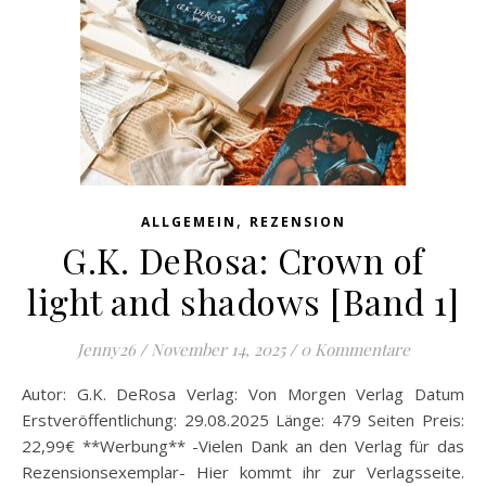
,
ALLGEMEIN
REZENSION
G.K. DeRosa: Crown of
light and shadows [Band 1]
Jenny26
/
November 14, 2025
/
0 Kommentare
Autor: G.K. DeRosa Verlag: Von Morgen Verlag Datum
Erstveröffentlichung: 29.08.2025 Länge: 479 Seiten Preis:
22,99€ **Werbung** -Vielen Dank an den Verlag für das
Rezensionsexemplar- Hier kommt ihr zur Verlagsseite.