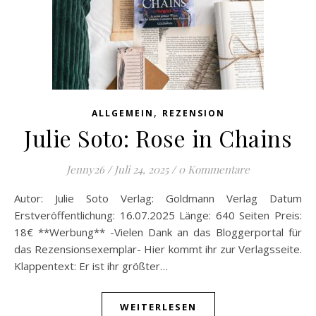
,
ALLGEMEIN
REZENSION
Julie Soto: Rose in Chains
Jenny26
/
Juli 24, 2025
/
0 Kommentare
Autor: Julie Soto Verlag: Goldmann Verlag Datum
Erstveröffentlichung: 16.07.2025 Länge: 640 Seiten Preis:
18€ **Werbung** -Vielen Dank an das Bloggerportal für
das Rezensionsexemplar- Hier kommt ihr zur Verlagsseite.
Klappentext: Er ist ihr größter…
WEITERLESEN