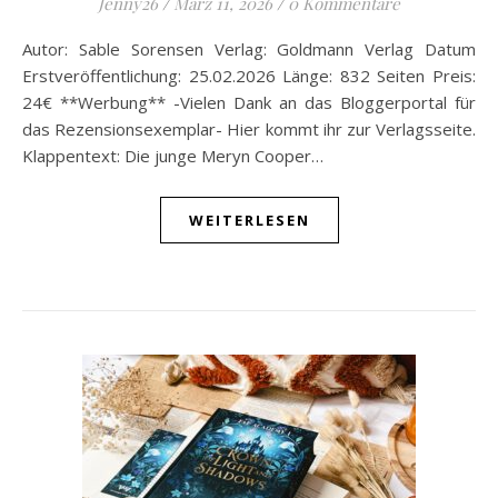
Jenny26
/
März 11, 2026
/
0 Kommentare
Autor: Sable Sorensen Verlag: Goldmann Verlag Datum
Erstveröffentlichung: 25.02.2026 Länge: 832 Seiten Preis:
24€ **Werbung** -Vielen Dank an das Bloggerportal für
das Rezensionsexemplar- Hier kommt ihr zur Verlagsseite.
Klappentext: Die junge Meryn Cooper…
WEITERLESEN