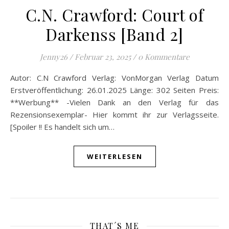
C.N. Crawford: Court of
Darkenss [Band 2]
Jenny26
/
Februar 23, 2025
/
0 Kommentare
Autor: C.N Crawford Verlag: VonMorgan Verlag Datum
Erstveröffentlichung: 26.01.2025 Länge: 302 Seiten Preis:
**Werbung** -Vielen Dank an den Verlag für das
Rezensionsexemplar- Hier kommt ihr zur Verlagsseite.
[Spoiler !! Es handelt sich um…
WEITERLESEN
THAT´S ME