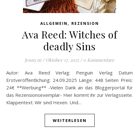
,
ALLGEMEIN
REZENSION
Ava Reed: Witches of
deadly Sins
Jenny26
/
Oktober 17, 2025
/
0 Kommentare
Autor: Ava Reed Verlag: Penguin Verlag Datum
Erstveröffentlichung: 24.09.2025 Länge: 448 Seiten Preis:
24€ **Werbung** -Vielen Dank an das Bloggerportal für
das Rezensionsexemplar- Hier kommt ihr zur Verlagsseite.
Klappentext: Wir sind Hexen. Und…
WEITERLESEN