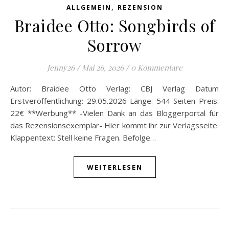
,
ALLGEMEIN
REZENSION
Braidee Otto: Songbirds of
Sorrow
Jenny26
/
Mai 26, 2026
/
0 Kommentare
Autor: Braidee Otto Verlag: CBJ Verlag Datum
Erstveröffentlichung: 29.05.2026 Länge: 544 Seiten Preis:
22€ **Werbung** -Vielen Dank an das Bloggerportal für
das Rezensionsexemplar- Hier kommt ihr zur Verlagsseite.
Klappentext: Stell keine Fragen. Befolge…
WEITERLESEN