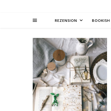
REZENSION
BOOKISH 