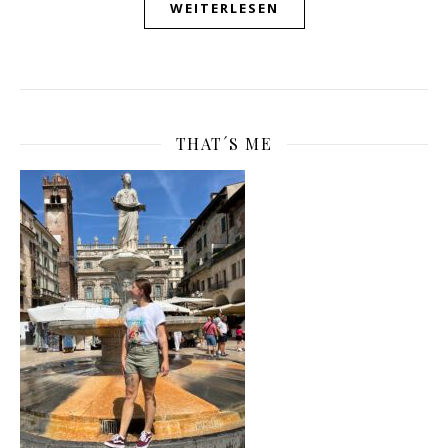
WEITERLESEN
THAT´S ME