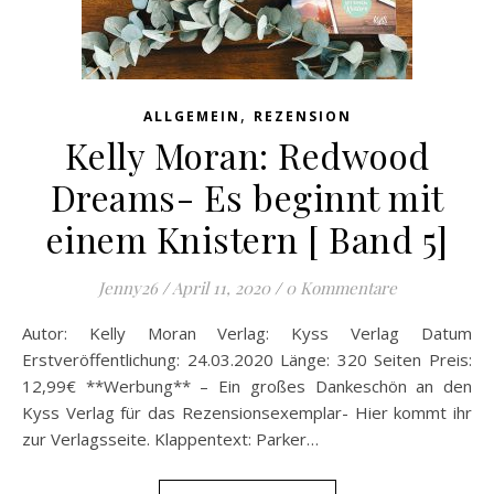
,
ALLGEMEIN
REZENSION
Kelly Moran: Redwood
Dreams- Es beginnt mit
einem Knistern [ Band 5]
Jenny26
/
April 11, 2020
/
0 Kommentare
Autor: Kelly Moran Verlag: Kyss Verlag Datum
Erstveröffentlichung: 24.03.2020 Länge: 320 Seiten Preis:
12,99€ **Werbung** – Ein großes Dankeschön an den
Kyss Verlag für das Rezensionsexemplar- Hier kommt ihr
zur Verlagsseite. Klappentext: Parker…