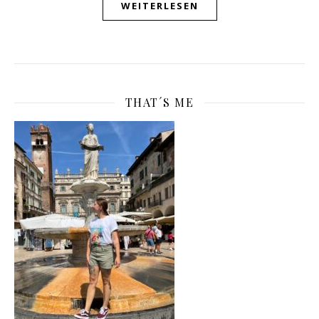
WEITERLESEN
THAT´S ME