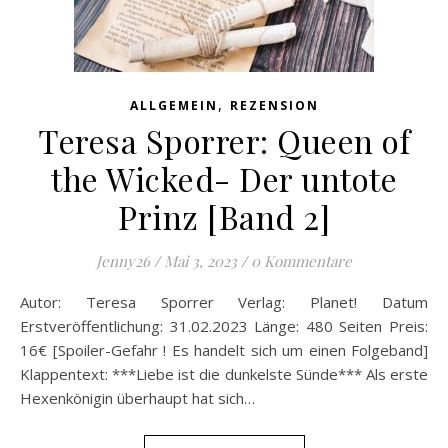
,
ALLGEMEIN
REZENSION
Teresa Sporrer: Queen of
the Wicked- Der untote
Prinz [Band 2]
Jenny26
/
Mai 3, 2023
/
0 Kommentare
Autor: Teresa Sporrer Verlag: Planet! Datum
Erstveröffentlichung: 31.02.2023 Länge: 480 Seiten Preis:
16€ [Spoiler-Gefahr ! Es handelt sich um einen Folgeband]
Klappentext: ***Liebe ist die dunkelste Sünde*** Als erste
Hexenkönigin überhaupt hat sich…