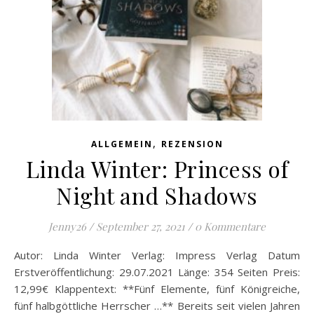
,
ALLGEMEIN
REZENSION
Linda Winter: Princess of
Night and Shadows
Jenny26
/
September 27, 2021
/
0 Kommentare
Autor: Linda Winter Verlag: Impress Verlag Datum
Erstveröffentlichung: 29.07.2021 Länge: 354 Seiten Preis:
12,99€ Klappentext: **Fünf Elemente, fünf Königreiche,
fünf halbgöttliche Herrscher …** Bereits seit vielen Jahren