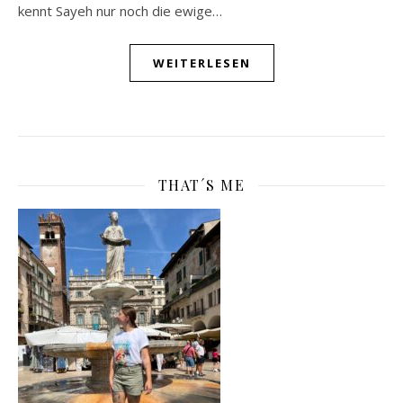
kennt Sayeh nur noch die ewige…
WEITERLESEN
THAT´S ME