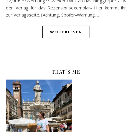
12,90€ **Werbung** -Vielen Dank an das Bloggerportal &
den Verlag für das Rezensionsexemplar- Hier kommt ihr
zur Verlagsseite. [Achtung, Spoiler-Warnung.…
WEITERLESEN
THAT´S ME