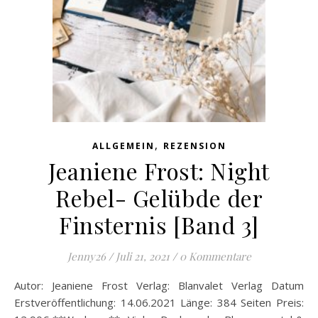
,
ALLGEMEIN
REZENSION
Jeaniene Frost: Night
Rebel- Gelübde der
Finsternis [Band 3]
Jenny26
/
Juli 21, 2021
/
0 Kommentare
Autor: Jeaniene Frost Verlag: Blanvalet Verlag Datum
Erstveröffentlichung: 14.06.2021 Länge: 384 Seiten Preis: