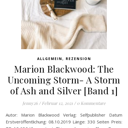
,
ALLGEMEIN
REZENSION
Marion Blackwood: The
Uncoming Storm- A Storm
of Ash and Silver [Band 1]
Jenny26
/
Februar 12, 2021
/
0 Kommentare
Autor: Marion Blackwood Verlag: Selfpublisher Datum
Erstveröffentlichung: 08.10.2019 Länge: 330 Seiten Preis: