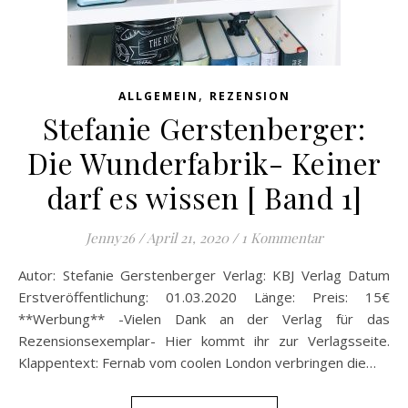
,
ALLGEMEIN
REZENSION
Stefanie Gerstenberger:
Die Wunderfabrik- Keiner
darf es wissen [ Band 1]
Jenny26
/
April 21, 2020
/
1 Kommentar
Autor: Stefanie Gerstenberger Verlag: KBJ Verlag Datum
Erstveröffentlichung: 01.03.2020 Länge: Preis: 15€
**Werbung** -Vielen Dank an der Verlag für das
Rezensionsexemplar- Hier kommt ihr zur Verlagsseite.
Klappentext: Fernab vom coolen London verbringen die…