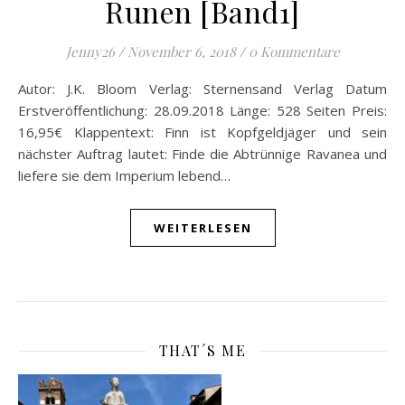
Runen [Band1]
Jenny26
/
November 6, 2018
/
0 Kommentare
Autor: J.K. Bloom Verlag: Sternensand Verlag Datum
Erstveröffentlichung: 28.09.2018 Länge: 528 Seiten Preis:
16,95€ Klappentext: Finn ist Kopfgeldjäger und sein
nächster Auftrag lautet: Finde die Abtrünnige Ravanea und
liefere sie dem Imperium lebend…
WEITERLESEN
THAT´S ME