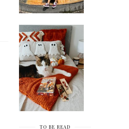
TO BE READ