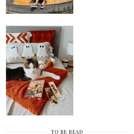
TO BE READ