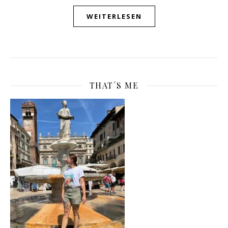
WEITERLESEN
THAT´S ME