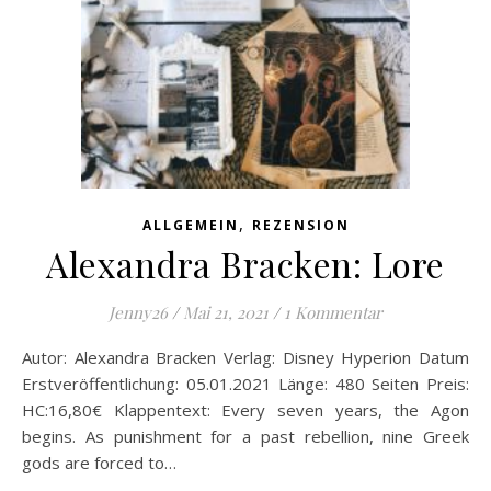
,
ALLGEMEIN
REZENSION
Alexandra Bracken: Lore
Jenny26
/
Mai 21, 2021
/
1 Kommentar
Autor: Alexandra Bracken Verlag: Disney Hyperion Datum
Erstveröffentlichung: 05.01.2021 Länge: 480 Seiten Preis:
HC:16,80€ Klappentext: Every seven years, the Agon
begins. As punishment for a past rebellion, nine Greek
gods are forced to…