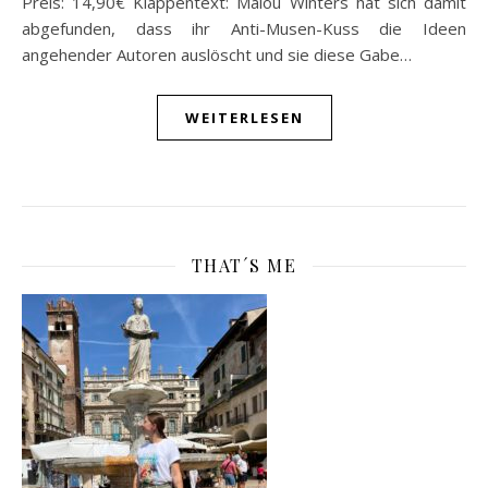
Preis: 14,90€ Klappentext: Malou Winters hat sich damit
abgefunden, dass ihr Anti-Musen-Kuss die Ideen
angehender Autoren auslöscht und sie diese Gabe…
WEITERLESEN
THAT´S ME