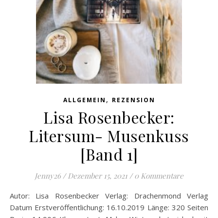
,
ALLGEMEIN
REZENSION
Lisa Rosenbecker:
Litersum- Musenkuss
[Band 1]
Jenny26
/
Dezember 15, 2021
/
0 Kommentare
Autor: Lisa Rosenbecker Verlag: Drachenmond Verlag
Datum Erstveröffentlichung: 16.10.2019 Länge: 320 Seiten