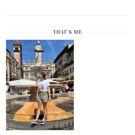
THAT´S ME