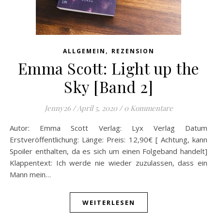
,
ALLGEMEIN
REZENSION
Emma Scott: Light up the
Sky [Band 2]
Jenny26
/
April 5, 2020
/
0 Kommentare
Autor: Emma Scott Verlag: Lyx Verlag Datum
Erstveröffentlichung: Länge: Preis: 12,90€ [ Achtung, kann
Spoiler enthalten, da es sich um einen Folgeband handelt]
Klappentext: Ich werde nie wieder zuzulassen, dass ein
Mann mein…
WEITERLESEN