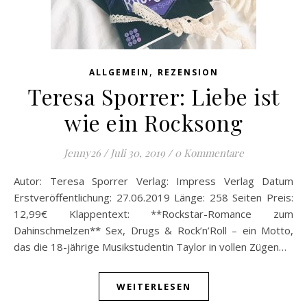
,
ALLGEMEIN
REZENSION
Teresa Sporrer: Liebe ist
wie ein Rocksong
Jenny26
/
Juli 30, 2019
/
0 Kommentare
Autor: Teresa Sporrer Verlag: Impress Verlag Datum
Erstveröffentlichung: 27.06.2019 Länge: 258 Seiten Preis:
12,99€ Klappentext: **Rockstar-Romance zum
Dahinschmelzen** Sex, Drugs & Rock’n’Roll – ein Motto,
das die 18-jährige Musikstudentin Taylor in vollen Zügen…
WEITERLESEN