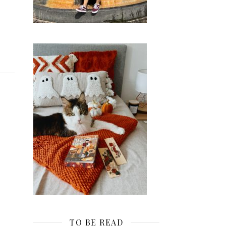
TO BE READ