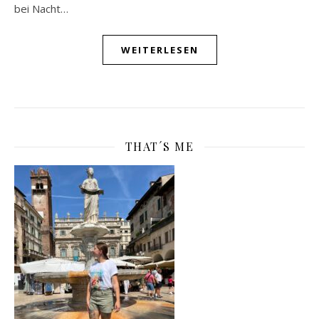
bei Nacht…
WEITERLESEN
THAT´S ME