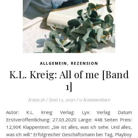
,
ALLGEMEIN
REZENSION
K.L. Kreig: All of me [Band
1]
Jenny26
/
Juni 13, 2020
/
0 Kommentare
Autor: K.L. Kreig Verlag: Lyx Verlag Datum
Erstveröffentlichung: 27.03.2020 Länge: 448 Seiten Preis:
12,90€ Klappentext: „Sie ist alles, was ich sehe. Und alles,
was ich will.“ Erfolgreicher Geschäftsmann bei Tag, Playboy