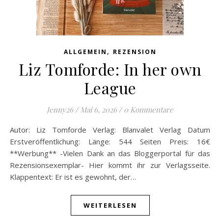
,
ALLGEMEIN
REZENSION
Liz Tomforde: In her own
League
Jenny26
/
Mai 6, 2026
/
0 Kommentare
Autor: Liz Tomforde Verlag: Blanvalet Verlag Datum
Erstveröffentlichung: Länge: 544 Seiten Preis: 16€
**Werbung** -Vielen Dank an das Bloggerportal für das
Rezensionsexemplar- Hier kommt ihr zur Verlagsseite.
Klappentext: Er ist es gewohnt, der…
WEITERLESEN