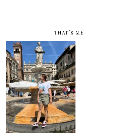
THAT´S ME