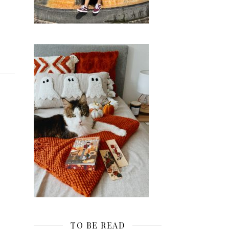
TO BE READ