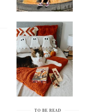
TO BE READ