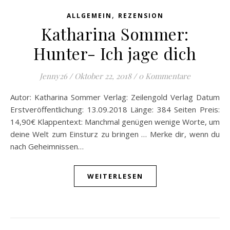
,
ALLGEMEIN
REZENSION
Katharina Sommer:
Hunter- Ich jage dich
Jenny26
/
Oktober 22, 2018
/
0 Kommentare
Autor: Katharina Sommer Verlag: Zeilengold Verlag Datum
Erstveröffentlichung: 13.09.2018 Länge: 384 Seiten Preis:
14,90€ Klappentext: Manchmal genügen wenige Worte, um
deine Welt zum Einsturz zu bringen … Merke dir, wenn du
nach Geheimnissen…
WEITERLESEN