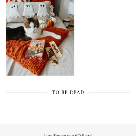
TO BE READ
Ashe Theme von
WP Royal
.