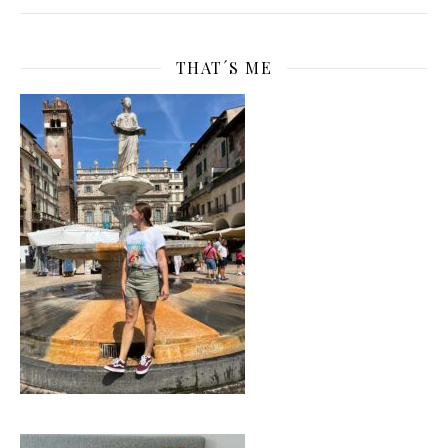
THAT´S ME