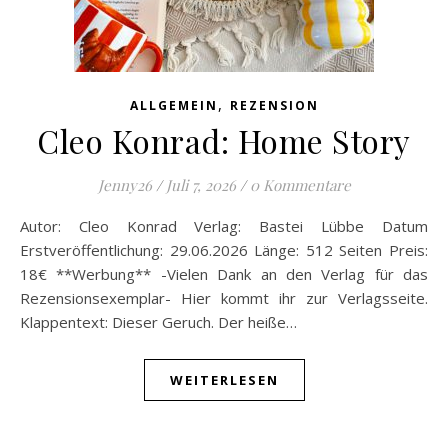
,
ALLGEMEIN
REZENSION
Cleo Konrad: Home Story
Jenny26
/
Juli 7, 2026
/
0 Kommentare
Autor: Cleo Konrad Verlag: Bastei Lübbe Datum
Erstveröffentlichung: 29.06.2026 Länge: 512 Seiten Preis:
18€ **Werbung** -Vielen Dank an den Verlag für das
Rezensionsexemplar- Hier kommt ihr zur Verlagsseite.
Klappentext: Dieser Geruch. Der heiße…
WEITERLESEN