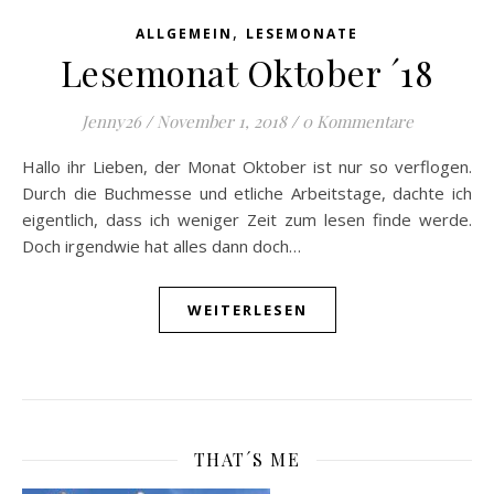
,
ALLGEMEIN
LESEMONATE
Lesemonat Oktober ´18
Jenny26
/
November 1, 2018
/
0 Kommentare
Hallo ihr Lieben, der Monat Oktober ist nur so verflogen.
Durch die Buchmesse und etliche Arbeitstage, dachte ich
eigentlich, dass ich weniger Zeit zum lesen finde werde.
Doch irgendwie hat alles dann doch…
WEITERLESEN
THAT´S ME