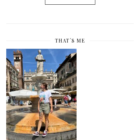
THAT´S ME