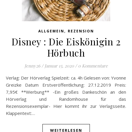
,
ALLGEMEIN
REZENSION
Disney : Die Eiskönigin 2
Hörbuch
Jenny26
/
Januar 15, 2020
/
0 Kommentare
Verlag: Der Hörverlag Spielzeit: ca. 4h Gelesen von: Yvonne
Greizke Datum Erstveröffentlichung: 27.12.2019 Preis:
7,95€ **Werbung** -Ein großes Dankeschön an den
Hörverlag und Randomhouse für das
Rezensionsexemplar- Hier kommt ihr zur Verlagsseite.
Klappentext:…
WEITERLESEN