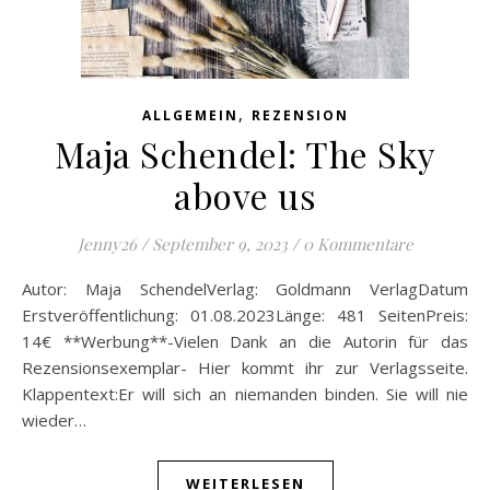
,
ALLGEMEIN
REZENSION
Maja Schendel: The Sky
above us
Jenny26
/
September 9, 2023
/
0 Kommentare
Autor: Maja SchendelVerlag: Goldmann VerlagDatum
Erstveröffentlichung: 01.08.2023Länge: 481 SeitenPreis:
14€ **Werbung**-Vielen Dank an die Autorin für das
Rezensionsexemplar- Hier kommt ihr zur Verlagsseite.
Klappentext:Er will sich an niemanden binden. Sie will nie
wieder…
WEITERLESEN