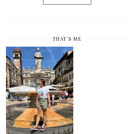
THAT´S ME