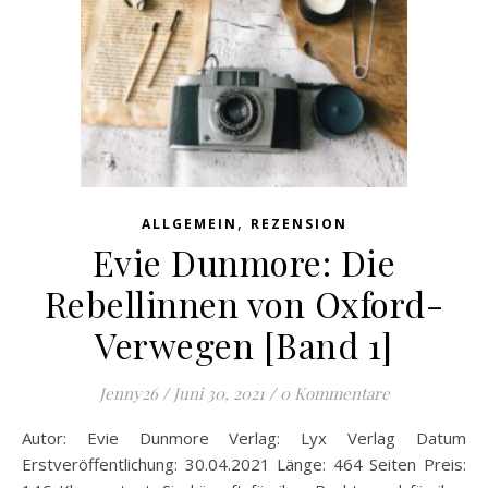
,
ALLGEMEIN
REZENSION
Evie Dunmore: Die
Rebellinnen von Oxford-
Verwegen [Band 1]
Jenny26
/
Juni 30, 2021
/
0 Kommentare
Autor: Evie Dunmore Verlag: Lyx Verlag Datum
Erstveröffentlichung: 30.04.2021 Länge: 464 Seiten Preis: