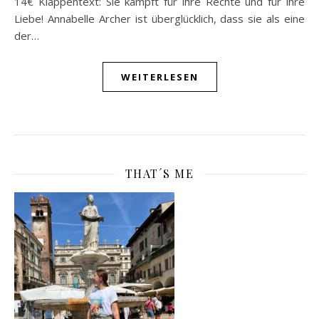
14€ Klappentext: Sie kämpft für ihre Rechte und für ihre
Liebe! Annabelle Archer ist überglücklich, dass sie als eine
der…
WEITERLESEN
THAT´S ME