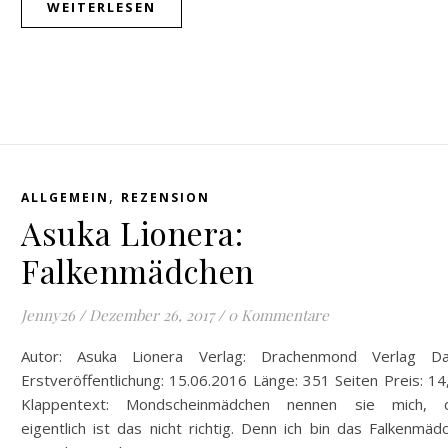
WEITERLESEN
,
ALLGEMEIN
REZENSION
Asuka Lionera:
Falkenmädchen
Jenny26
/
Dezember 26, 2017
/
0 Kommentare
Autor: Asuka Lionera Verlag: Drachenmond Verlag D
Erstveröffentlichung: 15.06.2016 Länge: 351 Seiten Preis: 1
Klappentext: Mondscheinmädchen nennen sie mich, 
eigentlich ist das nicht richtig. Denn ich bin das Falkenmäd