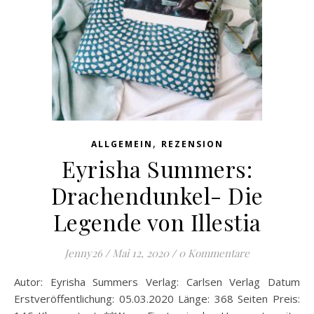
,
ALLGEMEIN
REZENSION
Eyrisha Summers:
Drachendunkel- Die
Legende von Illestia
Jenny26
/
Mai 12, 2020
/
0 Kommentare
Autor: Eyrisha Summers Verlag: Carlsen Verlag Datum
Erstveröffentlichung: 05.03.2020 Länge: 368 Seiten Preis: