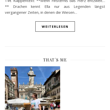
14€ Klappentext: **Wenn Finsternis das Herz entzweit…
** Drachen kennt Ella nur aus Legenden längst
vergangener Zeiten, in denen die Wiesen…
WEITERLESEN
THAT´S ME