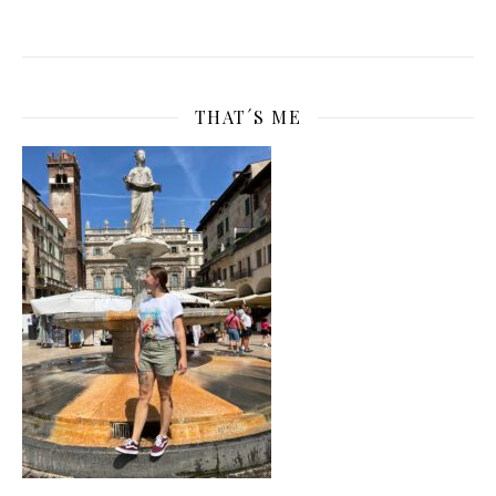
THAT´S ME