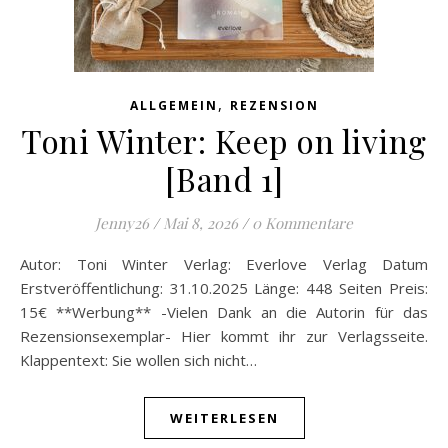
,
ALLGEMEIN
REZENSION
Toni Winter: Keep on living
[Band 1]
Jenny26
/
Mai 8, 2026
/
0 Kommentare
Autor: Toni Winter Verlag: Everlove Verlag Datum
Erstveröffentlichung: 31.10.2025 Länge: 448 Seiten Preis:
15€ **Werbung** -Vielen Dank an die Autorin für das
Rezensionsexemplar- Hier kommt ihr zur Verlagsseite.
Klappentext: Sie wollen sich nicht…
WEITERLESEN