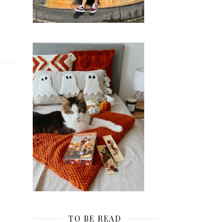
TO BE READ