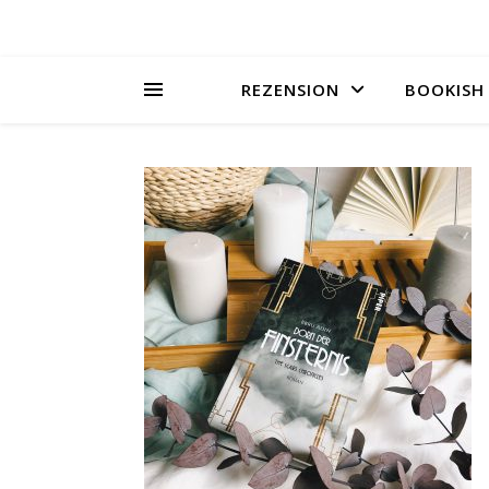
REZENSION
BOOKISH 