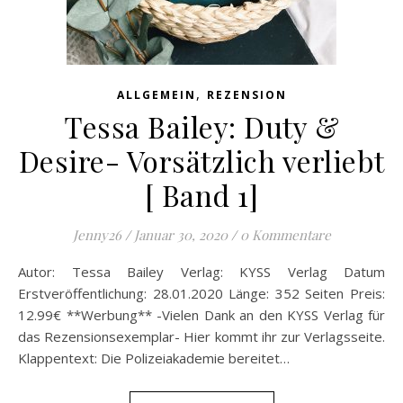
,
ALLGEMEIN
REZENSION
Tessa Bailey: Duty &
Desire- Vorsätzlich verliebt
[ Band 1]
Jenny26
/
Januar 30, 2020
/
0 Kommentare
Autor: Tessa Bailey Verlag: KYSS Verlag Datum
Erstveröffentlichung: 28.01.2020 Länge: 352 Seiten Preis:
12.99€ **Werbung** -Vielen Dank an den KYSS Verlag für
das Rezensionsexemplar- Hier kommt ihr zur Verlagsseite.
Klappentext: Die Polizeiakademie bereitet…