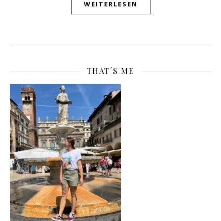
WEITERLESEN
THAT´S ME