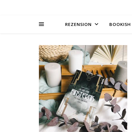
REZENSION
BOOKISH 