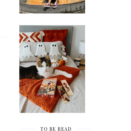
TO BE READ