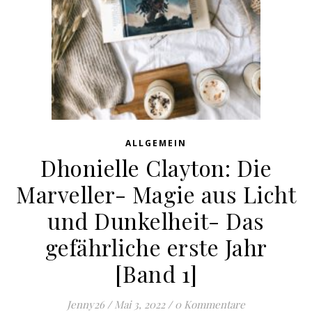
ALLGEMEIN
Dhonielle Clayton: Die
Marveller- Magie aus Licht
und Dunkelheit- Das
gefährliche erste Jahr
[Band 1]
Jenny26
/
Mai 3, 2022
/
0 Kommentare