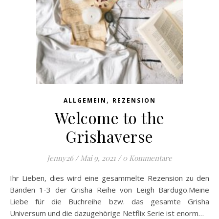
,
ALLGEMEIN
REZENSION
Welcome to the
Grishaverse
Jenny26
/
Mai 9, 2021
/
0 Kommentare
Ihr Lieben, dies wird eine gesammelte Rezension zu den
Bänden 1-3 der Grisha Reihe von Leigh Bardugo.Meine
Liebe für die Buchreihe bzw. das gesamte Grisha
Universum und die dazugehörige Netflix Serie ist enorm…