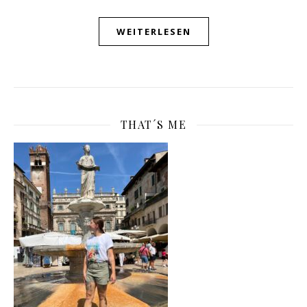
WEITERLESEN
THAT´S ME