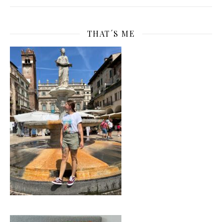
THAT´S ME