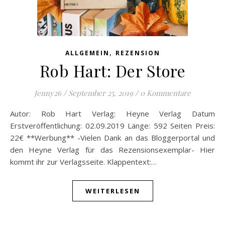
,
ALLGEMEIN
REZENSION
Rob Hart: Der Store
Jenny26
/
September 25, 2019
/
0 Kommentare
Autor: Rob Hart Verlag: Heyne Verlag Datum
Erstveröffentlichung: 02.09.2019 Länge: 592 Seiten Preis:
22€ **Werbung** -Vielen Dank an das Bloggerportal und
den Heyne Verlag für das Rezensionsexemplar- Hier
kommt ihr zur Verlagsseite. Klappentext:…
WEITERLESEN