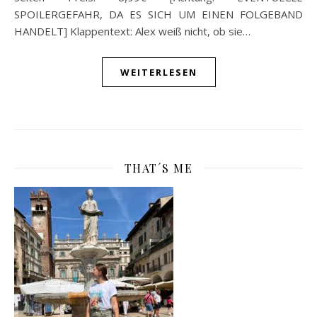
SPOILERGEFAHR, DA ES SICH UM EINEN FOLGEBAND
HANDELT] Klappentext: Alex weiß nicht, ob sie…
WEITERLESEN
THAT´S ME