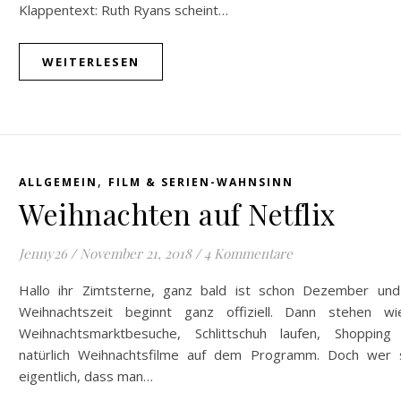
Klappentext: Ruth Ryans scheint…
WEITERLESEN
,
ALLGEMEIN
FILM & SERIEN-WAHNSINN
Weihnachten auf Netflix
Jenny26
/
November 21, 2018
/
4 Kommentare
Hallo ihr Zimtsterne, ganz bald ist schon Dezember und
Weihnachtszeit beginnt ganz offiziell. Dann stehen wi
Weihnachtsmarktbesuche, Schlittschuh laufen, Shopping
natürlich Weihnachtsfilme auf dem Programm. Doch wer 
eigentlich, dass man…