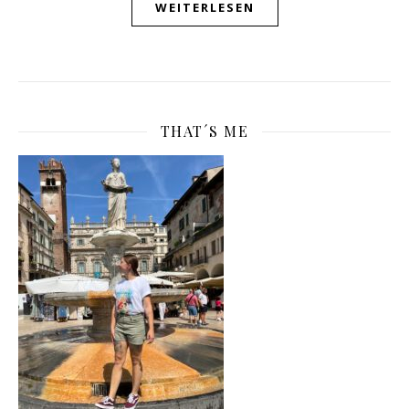
WEITERLESEN
THAT´S ME