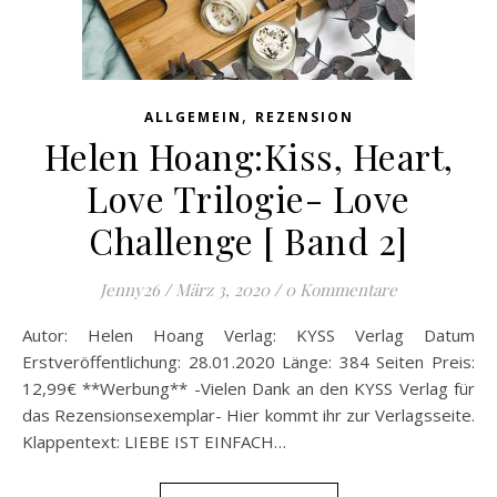
,
ALLGEMEIN
REZENSION
Helen Hoang:Kiss, Heart,
Love Trilogie- Love
Challenge [ Band 2]
Jenny26
/
März 3, 2020
/
0 Kommentare
Autor: Helen Hoang Verlag: KYSS Verlag Datum
Erstveröffentlichung: 28.01.2020 Länge: 384 Seiten Preis:
12,99€ **Werbung** -Vielen Dank an den KYSS Verlag für
das Rezensionsexemplar- Hier kommt ihr zur Verlagsseite.
Klappentext: LIEBE IST EINFACH…