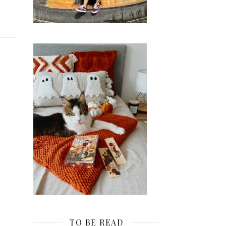
TO BE READ