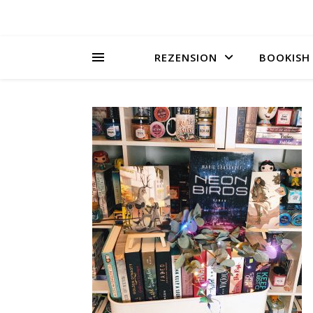
REZENSION
BOOKISH 