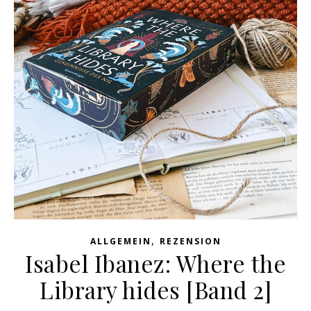
,
ALLGEMEIN
REZENSION
Isabel Ibanez: Where the
Library hides [Band 2]