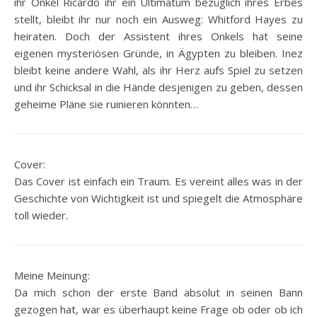
ihr Onkel Ricardo ihr ein Ultimatum bezüglich ihres Erbes
stellt, bleibt ihr nur noch ein Ausweg: Whitford Hayes zu
heiraten. Doch der Assistent ihres Onkels hat seine
eigenen mysteriösen Gründe, in Ägypten zu bleiben. Inez
bleibt keine andere Wahl, als ihr Herz aufs Spiel zu setzen
und ihr Schicksal in die Hände desjenigen zu geben, dessen
geheime Pläne sie ruinieren könnten…
Cover:
Das Cover ist einfach ein Traum. Es vereint alles was in der
Geschichte von Wichtigkeit ist und spiegelt die Atmosphäre
toll wieder.
Meine Meinung:
Da mich schon der erste Band absolut in seinen Bann
gezogen hat, war es überhaupt keine Frage ob oder ob ich