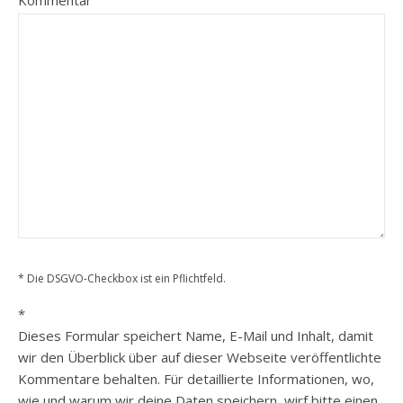
* Die DSGVO-Checkbox ist ein Pflichtfeld.
*
Dieses Formular speichert Name, E-Mail und Inhalt, damit
wir den Überblick über auf dieser Webseite veröffentlichte
Kommentare behalten. Für detaillierte Informationen, wo,
wie und warum wir deine Daten speichern, wirf bitte einen