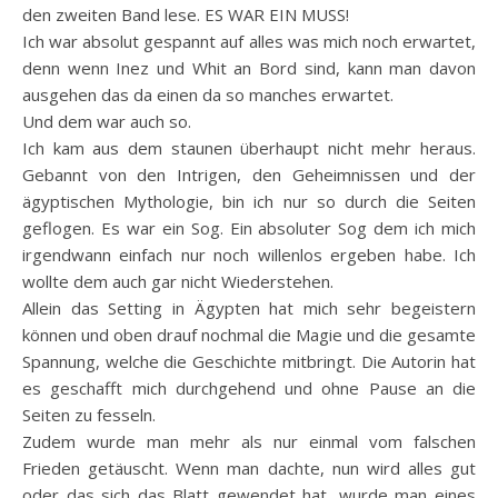
den zweiten Band lese. ES WAR EIN MUSS!
Ich war absolut gespannt auf alles was mich noch erwartet,
denn wenn Inez und Whit an Bord sind, kann man davon
ausgehen das da einen da so manches erwartet.
Und dem war auch so.
Ich kam aus dem staunen überhaupt nicht mehr heraus.
Gebannt von den Intrigen, den Geheimnissen und der
ägyptischen Mythologie, bin ich nur so durch die Seiten
geflogen. Es war ein Sog. Ein absoluter Sog dem ich mich
irgendwann einfach nur noch willenlos ergeben habe. Ich
wollte dem auch gar nicht Wiederstehen.
Allein das Setting in Ägypten hat mich sehr begeistern
können und oben drauf nochmal die Magie und die gesamte
Spannung, welche die Geschichte mitbringt. Die Autorin hat
es geschafft mich durchgehend und ohne Pause an die
Seiten zu fesseln.
Zudem wurde man mehr als nur einmal vom falschen
Frieden getäuscht. Wenn man dachte, nun wird alles gut
oder das sich das Blatt gewendet hat, wurde man eines