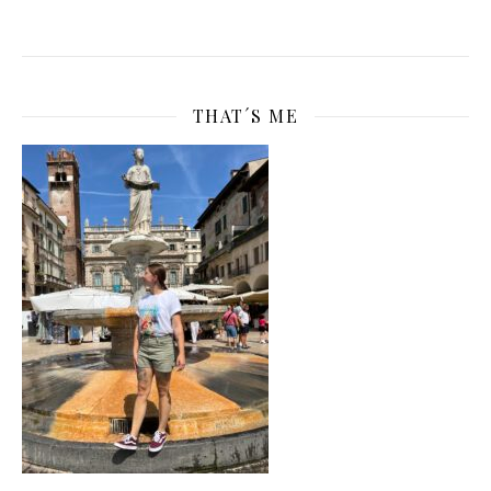
THAT´S ME