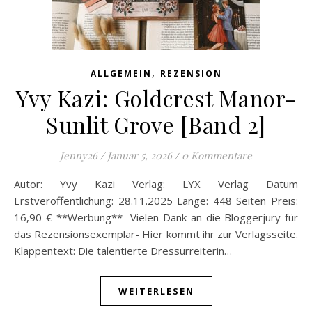
,
ALLGEMEIN
REZENSION
Yvy Kazi: Goldcrest Manor-
Sunlit Grove [Band 2]
Jenny26
/
Januar 5, 2026
/
0 Kommentare
Autor: Yvy Kazi Verlag: LYX Verlag Datum
Erstveröffentlichung: 28.11.2025 Länge: 448 Seiten Preis:
16,90 € **Werbung** -Vielen Dank an die Bloggerjury für
das Rezensionsexemplar- Hier kommt ihr zur Verlagsseite.
Klappentext: Die talentierte Dressurreiterin…
WEITERLESEN