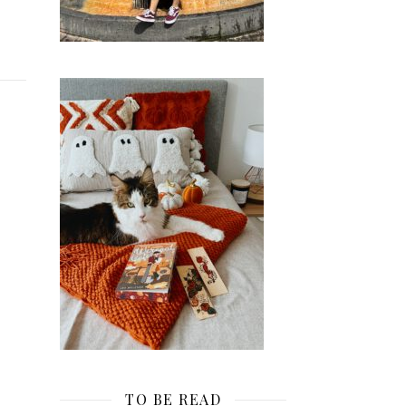
TO BE READ