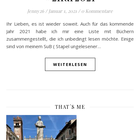
Jenny26
/
Januar 1, 2021
/
0 Kommentare
Ihr Lieben, es ist wieder soweit. Auch für das kommende
Jahr 2021 habe ich mir eine Liste mit Büchern
zusammengestellt, die ich unbedingt lesen möchte. Einige
sind von meinem SuB ( Stapel ungelesener…
WEITERLESEN
THAT´S ME