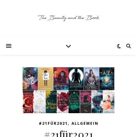
,
#21FÜR2021
ALLGEMEIN
#21für2021