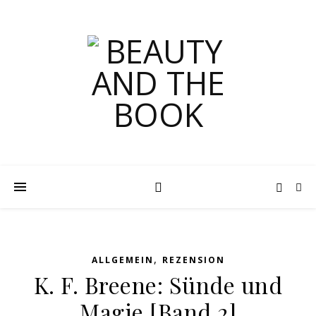
,
ALLGEMEIN
REZENSION
K. F. Breene: Sünde und
Magie [Band 2]