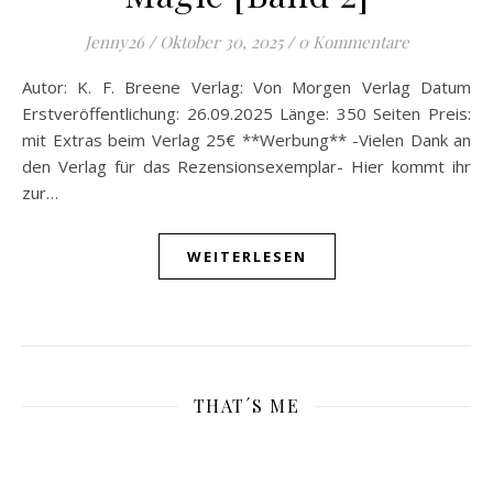
Jenny26
/
Oktober 30, 2025
/
0 Kommentare
Autor: K. F. Breene Verlag: Von Morgen Verlag Datum
Erstveröffentlichung: 26.09.2025 Länge: 350 Seiten Preis:
mit Extras beim Verlag 25€ **Werbung** -Vielen Dank an
den Verlag für das Rezensionsexemplar- Hier kommt ihr
zur…
WEITERLESEN
THAT´S ME