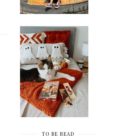
TO BE READ