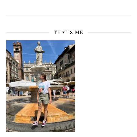
THAT´S ME