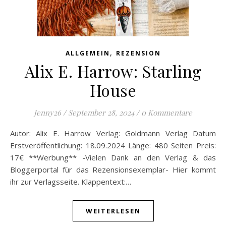
,
ALLGEMEIN
REZENSION
Alix E. Harrow: Starling
House
Jenny26
/
September 28, 2024
/
0 Kommentare
Autor: Alix E. Harrow Verlag: Goldmann Verlag Datum
Erstveröffentlichung: 18.09.2024 Länge: 480 Seiten Preis:
17€ **Werbung** -Vielen Dank an den Verlag & das
Bloggerportal für das Rezensionsexemplar- Hier kommt
ihr zur Verlagsseite. Klappentext:…
WEITERLESEN