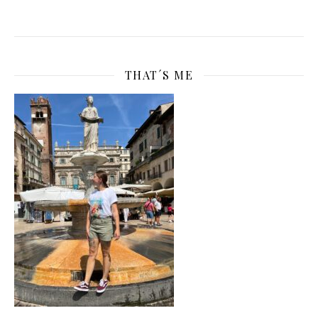
THAT´S ME