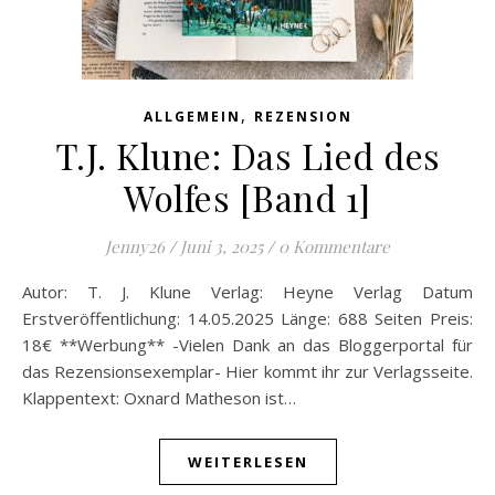
,
ALLGEMEIN
REZENSION
T.J. Klune: Das Lied des
Wolfes [Band 1]
Jenny26
/
Juni 3, 2025
/
0 Kommentare
Autor: T. J. Klune Verlag: Heyne Verlag Datum
Erstveröffentlichung: 14.05.2025 Länge: 688 Seiten Preis:
18€ **Werbung** -Vielen Dank an das Bloggerportal für
das Rezensionsexemplar- Hier kommt ihr zur Verlagsseite.
Klappentext: Oxnard Matheson ist…
WEITERLESEN