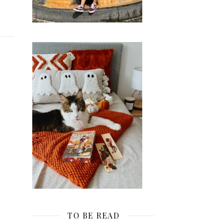
TO BE READ